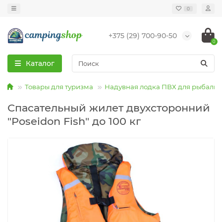
0
+375 (29) 700-90-50
0
Каталог
Товары для туризма
Надувная лодка ПВХ для рыбалки
Спасательный жилет двухсторонний
"Poseidon Fish" до 100 кг