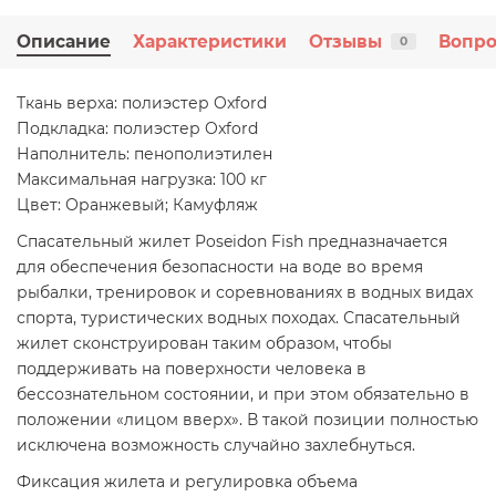
Описание
Характеристики
Отзывы
Вопро
0
Ткань верха: полиэстер Oxford
Подкладка: полиэстер Oxford
Наполнитель: пенополиэтилен
Максимальная нагрузка: 100 кг
Цвет: Оранжевый; Камуфляж
Спасательный жилет Poseidon Fish предназначается
для обеспечения безопасности на воде во время
рыбалки, тренировок и соревнованиях в водных видах
спорта, туристических водных походах. Спасательный
жилет сконструирован таким образом, чтобы
поддерживать на поверхности человека в
бессознательном состоянии, и при этом обязательно в
положении «лицом вверх». В такой позиции полностью
исключена возможность случайно захлебнуться.
Фиксация жилета и регулировка объема