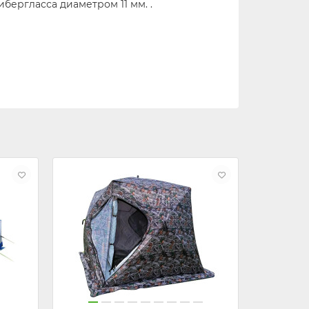
бергласса диаметром 11 мм. .