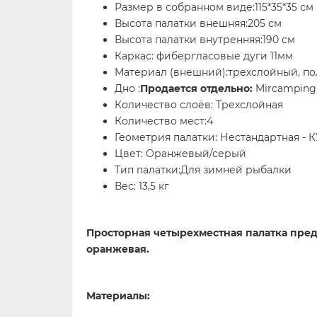
Размер в собранном виде:115*35*35 см
Высота палатки внешняя:205 см
Высота палатки внутренняя:190 см
Каркас: фибергласовые дуги 11мм
Материал (внешний):трехслойный, по
Дно :
Продается отдельно:
Mircamping
Количество слоёв: Трехслойная
Количество мест:4
Геометрия палатки: Нестандартная - 
Цвет: Оранжевый/серый
Тип палатки:Для зимней рыбалки
Вес: 13,5 кг
Просторная четырехместная палатка пред
оранжевая.
Материалы: