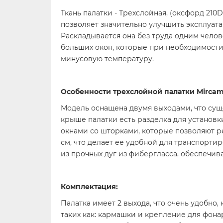
Ткань палатки - Трехслойная, (оксфорд 210D
позволяет значительно улучшить эксплуат
Раскладывается она без труда одним челов
больших окон, которые при необходимости
минусовую температуру.
Особенности трехслойной палатки Mircam
Модель оснащена двумя выходами, что сущ
крыше палатки есть разделка для установ
окнами со шторками, которые позволяют ре
см, что делает ее удобной для транспортир
из прочных дуг из фибергласса, обеспечи
Комплектация:
Палатка имеет 2 выхода, что очень удобно
таких как: кармашки и крепление для фонар