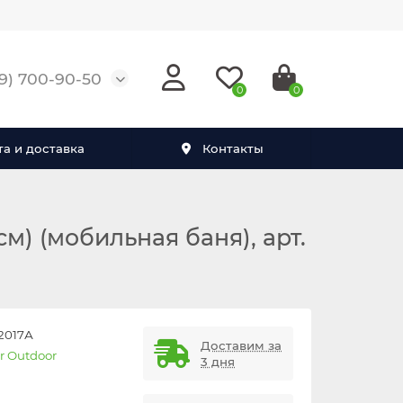
29) 700-90-50
0
0
а и доставка
Контакты
) (мобильная баня), арт.
2017А
Доставим за
r Outdoor
3 дня