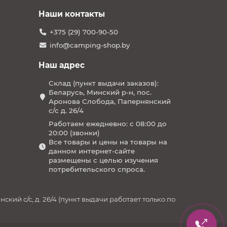
Наши контакты
+375 (29) 700-90-50
info@camping-shop.by
Наш адрес
Склад (пункт выдачи заказов):
Беларусь, Минский р-н, пос.
Аронова Слобода, Папернянский
с/с д. 26/4
Работаем ежедневно: с 08:00 до
20:00 (звонки)
Все товары и цены на товары на
данном интернет-сайте
размещены с целью изучения
потребительского спроса.
й с/с, д. 26/4 (пункт выдачи работает только по