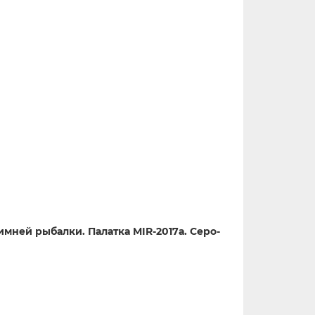
мней рыбалки. Палатка MIR-2017а. Серо-