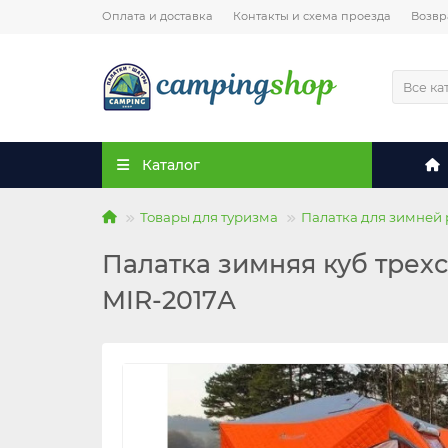
Оплата и доставка
Контакты и схема проезда
Возвр
Все ка
Каталог
Товары для туризма
Палатка для зимней
Палатка зимняя куб трехс
MIR-2017А