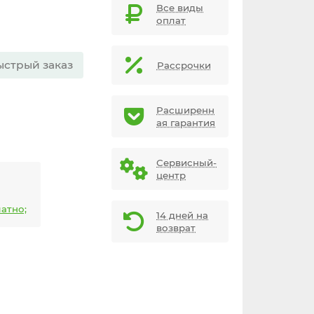
Все виды
оплат
ыстрый заказ
Рассрочки
Расширенн
ая гарантия
Сервисный-
центр
атно;
14 дней на
возврат