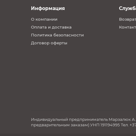
Информация
Служб
О компании
Возврат
Оплата и доставка
Контакт
Политика безопасности
Договор оферты
Индивидуальный предприниматель Марзалюк А.Л. 2
предварительным заказам) УНП 191194995 Тел. +37