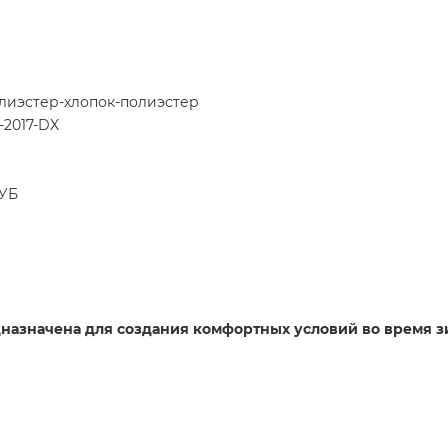
лиэстер-хлопок-полиэстер
-2017-DX
КУБ
назначена для создания комфортных условий во время зи