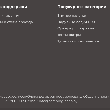
а поддержки
Популярные категории
 и гарантия
Зимние палатки
ы и схема проезда
Надувные лодки ПВХ
Одежда для туризма
Тенты-шатры
Туристические палатки
20000, Республика Беларусь, пос. Аронова Слобода, Папернянски
5 (29) 700-90-50 email: info@camping-shop.by