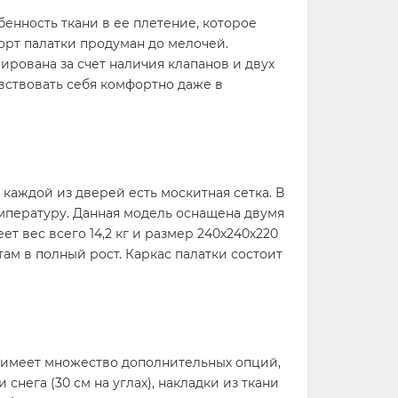
обенность ткани в ее плетение, которое
орт палатки продуман до мелочей.
ирована за счет наличия клапанов и двух
вствовать себя комфортно даже в
каждой из дверей есть москитная сетка. В
мпературу. Данная модель оснащена двумя
 вес всего 14,2 кг и размер 240х240х220
там в полный рост. Каркас палатки состоит
 и имеет множество дополнительных опций,
снега (30 см на углах), накладки из ткани