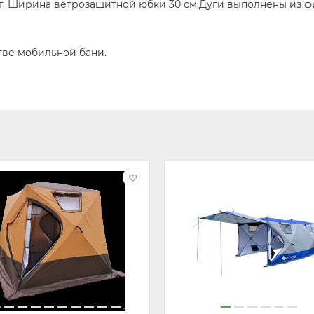
ег. Ширина ветрозащитной юбки 30 см.Дуги выполнены из фи
тве мобильной бани.