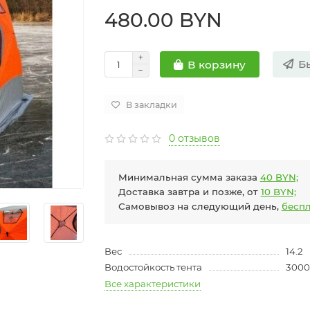
480.00 BYN
Б
В корзину
В закладки
0 отзывов
Минимальная сумма заказа
40 BYN;
Доставка завтра и позже, от
10 BYN;
Самовывоз на следующий день,
беспл
Вес
14.2
Водостойкость тента
3000
Все характеристики