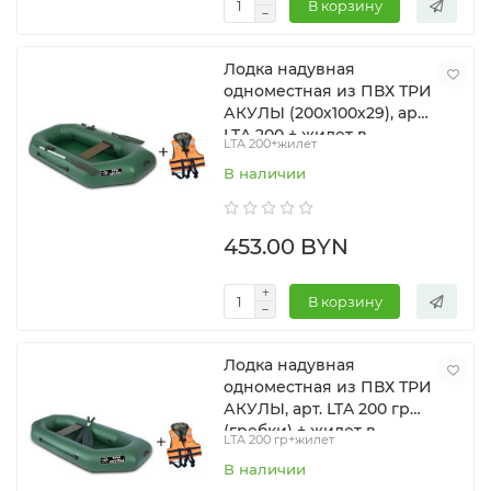
В корзину
Лодка надувная
одноместная из ПВХ ТРИ
АКУЛЫ (200х100х29), арт.
LTA 200 + жилет в
LTA 200+жилет
подарок
В наличии
453.00 BYN
В корзину
Лодка надувная
одноместная из ПВХ ТРИ
АКУЛЫ, арт. LTA 200 гр
(гребки) + жилет в
LTA 200 гр+жилет
подарок
В наличии