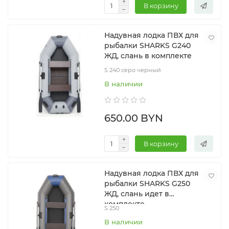
В корзину
Надувная лодка ПВХ для
рыбалки SHARKS G240
ЖД, слань в комплекте
S 240 серо черный
В наличии
650.00 BYN
В корзину
Надувная лодка ПВХ для
рыбалки SHARKS G250
ЖД, слань идет в
комплекте
S 250
В наличии