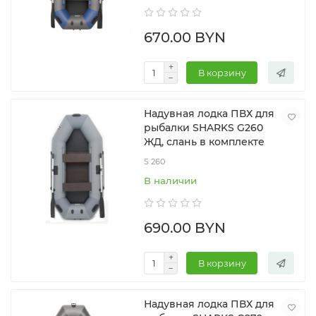
670.00 BYN
В корзину
Надувная лодка ПВХ для
рыбалки SHARKS G260
ЖД, слань в комплекте
S 260
В наличии
690.00 BYN
В корзину
Надувная лодка ПВХ для