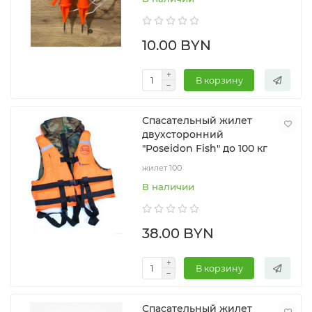
10.00 BYN
В корзину
Спасательный жилет
двухсторонний
"Poseidon Fish" до 100 кг
жилет 100
В наличии
38.00 BYN
В корзину
Спасательный жилет