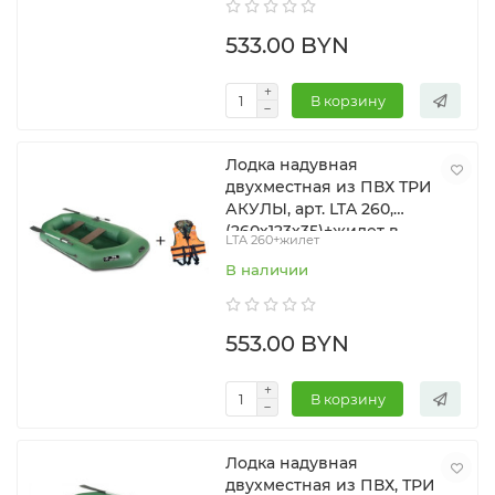
533.00 BYN
В корзину
Лодка надувная
двухместная из ПВХ ТРИ
АКУЛЫ, арт. LTA 260,
(260х123х35)+жилет в
LTA 260+жилет
подарок
В наличии
553.00 BYN
В корзину
Лодка надувная
двухместная из ПВХ, ТРИ