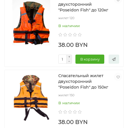
двухсторонний
"Poseidon Fish" до 120кг
жилет 120
В наличии
38.00 BYN
В корзину
Спасательный жилет
двухсторонний
"Poseidon Fish" до 150кг
жилет 150
В наличии
38.00 BYN