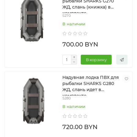
рыбалки SHARKS G270
ЖД, слань (книжка) в
комплекте
S270
В наличии
700.00 BYN
В корзину
Надувная лодка ПВХ для
рыбалки SHARKS G280
ЖД, слань идет в
комплекте
S280
В наличии
720.00 BYN