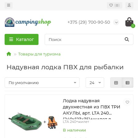
0
+375 (29) 700-90-50
0
Каталог
Товары для туризма
Надувная лодка ПВХ для рыбалки
Лодка надувная
двухместная из ПВХ ТРИ
АКУЛЫ, арт. LTA 240
(240х123х35)+жилет в
LTA 240+жилет
подарок
В наличии