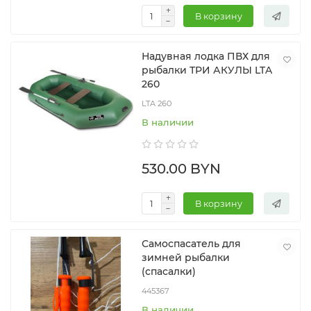
В корзину
Надувная лодка ПВХ для
рыбалки ТРИ АКУЛЫ LTA
260
LTA 260
В наличии
530.00 BYN
В корзину
Самоспасатель для
зимней рыбалки
(спасалки)
445367
В наличии