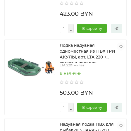
423.00 BYN
В корзину
Лодка надувная
одноместная из ПВХ ТРИ
АКУЛЫ, арт. LTA 220 +
жилет в подарок
LTA 220+жилет
В наличии
503.00 BYN
В корзину
Надувная лодка ПВХ для
рыбалки SHARKS G200