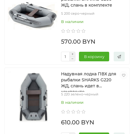
ЖД, слань в комплекте
S 200 серо-черный
В наличии
570.00 BYN
В корзину
Надувная лодка ПВХ для
рыбалки SHARKS G220
ЖД, слань идет в
комплекте
S 220 зелено-черный
В наличии
610.00 BYN