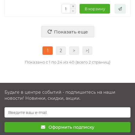
В корзину
Показать еще
1
2
>
>|
Показано с 1 по 24 из 40 (всего 2 страниц)
Будьте в центре событий - подпишитесь на наши
новости! Новинки, скидки, акции.
Оформить подписку